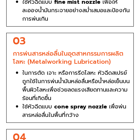
ใช้หัวฉีดแบบ
fine mist nozzle
เพื่อให้
ละอองน้ำมันกระจายอย่างสม่ำเสมอและป้องกัน
การพ่นเกิน
03
การพ่นสารหล่อลื่นในอุตสาหกรรมการผลิต
โลหะ (Metalworking Lubrication)
ในการตัด เจาะ หรือการรีดโลหะ หัวฉีดสเปรย์
ถูกใช้ในการพ่นน้ำมันหล่อลื่นหรือน้ำหล่อเย็นบน
พื้นผิวโลหะเพื่อช่วยลดแรงเสียดทานและความ
ร้อนที่เกิดขึ้น
ใช้หัวฉีดแบบ
cone spray nozzle
เพื่อพ่น
สารหล่อลื่นในพื้นที่กว้าง
04