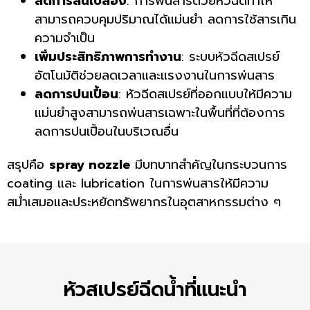
ลดการสิ้นเปลือง
: การพ่นสารด้วยหัวฉีดทำให้
สามารถควบคุมปริมาณได้แม่นยำ ลดการใช้สารเกิน
ความจำเป็น
เพิ่มประสิทธิภาพการทำงาน
: ระบบหัวฉีดสเปรย์
อัตโนมัติช่วยลดเวลาและแรงงานในการพ่นสาร
ลดการปนเปื้อน
: หัวฉีดสเปรย์ที่ออกแบบให้มีความ
แม่นยำสูงสามารถพ่นสารเฉพาะในพื้นที่ที่ต้องการ
ลดการปนเปื้อนในบริเวณอื่น
สรุปคือ
spray nozzle
มีบทบาทสำคัญในกระบวนการ
coating และ lubrication ในการพ่นสารให้มีความ
สม่ำเสมอและประหยัดทรัพยากรในอุตสาหกรรมต่าง ๆ
หัวสเปรย์ฉีดน้ำที่แนะนำ