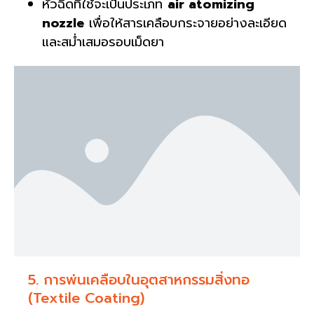
หัวฉีดที่ใช้จะเป็นประเภท
air atomizing
nozzle
เพื่อให้สารเคลือบกระจายอย่างละเอียด
และสม่ำเสมอรอบเม็ดยา
5. การพ่นเคลือบในอุตสาหกรรมสิ่งทอ
(Textile Coating)