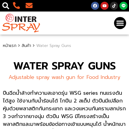
หน้าแรก
สินค้า
Water Spray Guns
WATER SPRAY GUNS
Adjustable spray wash gun for Food Industry
ปืนฉีดน้ำล้างทำความสะอาดรุ่น WSG series ทนแรงดัน
ได้สูง ใช้งานกับน้ำร้อนได้ ไกปืน 2 สเต็ป ตัวปืนมีเปลือก
หุ้มด้วยพลาสติกกันกระแทก และวงแหวนกันคราบสกปรก
3 วงทำจากยางนุ่ม ตัวปืน WSG มีโครงสร้างเป็น
พลาสติกและมาพร้อมข้อต่อทางเข้าแบบหมุนได้ น้ำหนักเบา