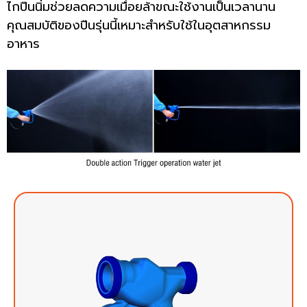
ไกปืนนิ่มช่วยลดความเมื่อยล้าขณะใช้งานเป็นเวลานาน
คุณสมบัติของปืนรุ่นนี้เหมาะสำหรับใช้ในอุตสาหกรรม
อาหาร