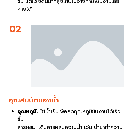
ขึ้น แต่แรงดันน้ำที่สูงเกินไปอาจทำให้ชิ้นงานเสีย
หายได้
02
คุณสมบัติของน้ำ
อุณหภูมิ:
ใช้น้ำเย็นเพื่อลดอุณหภูมิชิ้นงานได้เร็ว
ขึ้น
สารผสม: เติมสารผสมลงในน้ำ เช่น น้ำยาทำความ