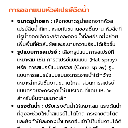
การออกแบบหัวสเปรย์ฉีดน้ำ
ขนาดรูน้ำออก :
เลือกขนาดรูน้ำออกจากหัวส
เปรย์ฉีดน้ำที่เหมาะสมกับขนาดของชิ้นงาน หัวฉีดที่
มีรูน้ำออกเล็กจะสร้างละอองน้ำที่ละเอียดซึ่งช่วย
เพิ่มพื้นที่ผิวสัมผัสและระบายความร้อนได้เร็วขึ้น
รูปแบบการสเปรย์ :
เลือกรูปแบบการสเปรย์ที่
เหมาะสม เช่น การสเปรย์แบบแบน (Flat spray)
หรือ การสเปรย์แบบกรวย (Cone spray) รูป
แบบการสเปรย์แบบแบนจะกระจายน้ำได้กว้าง
เหมาะสำหรับชิ้นงานขนาดใหญ่ ส่วนการสเปรย์
แบบกรวยจะกระจุกน้ำในบริเวณที่แคบ เหมาะ
สำหรับชิ้นงานขนาดเล็ก
แรงดันน้ำ :
ปรับแรงดันน้ำให้เหมาะสม แรงดันน้ำ
ที่สูงจะช่วยให้น้ำสเปรย์ไปได้ไกล กระจายตัวได้ดี
และยังทำให้ละอองน้ำแทรกซึมเข้าไปในชิ้นงานได้ดี