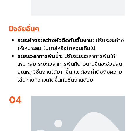
ปัจจัยอื่นๆ
ระยะห่างระหว่างหัวฉีดกับชิ้นงาน:
ปรับระยะห่าง
ให้เหมาะสม ไม่ใกล้หรือไกลจนเกินไป
ระยะเวลาการพ่นน้ำ:
ปรับระยะเวลาการพ่นให้
เหมาะสม ระยะเวลาการพ่นที่ยาวนานขึ้นจะช่วยลด
อุณหภูมิชิ้นงานได้มากขึ้น แต่ต้องคำนึงถึงความ
เสียหายที่อาจเกิดขึ้นกับชิ้นงานด้วย
04