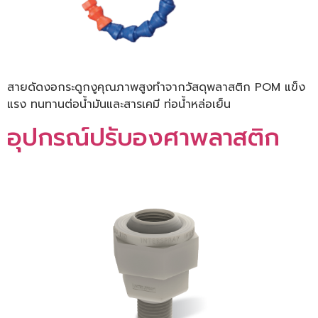
สายดัดงอกระดูกงูคุณภาพสูงทำจากวัสดุพลาสติก POM แข็ง
แรง ทนทานต่อน้ำมันและสารเคมี ท่อน้ำหล่อเย็น
อุปกรณ์ปรับองศาพลาสติก