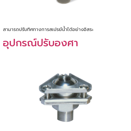
สามารถปรับทิศทางการสเปรย์น้ำได้อย่างอิสระ
อุปกรณ์ปรับองศา