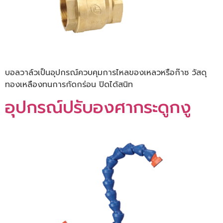
บอลวาล์วเป็นอุปกรณ์ควบคุมการไหลของเหลวหรือก๊าซ วัสดุ
ทองเหลืองทนการกัดกร่อน ปิดได้สนิท
อุปกรณ์ปรับองศากระดูกงู