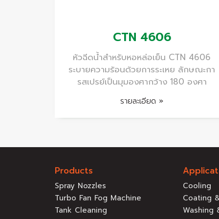
CTN 4606
หัวฉีดน้ำสำหรับหอหล่อเย็น CTN 4606
ระบายความร้อนด้วยการระเหย ลักษณะกา
รสเปรย์เป็นมุมองศากว้าง 180 องศา
รายละเอียด »
Products
Applicat
Spray Nozzles
Cooling
Turbo Fan Fog Machine
Coating &
Tank Cleaning
Washing 