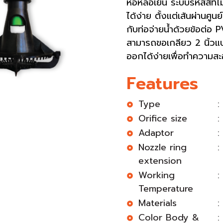
หอหล่อเย็น ระบบรหัสสีที่ไ
ได้ง่าย ตั้งแต่เส้นผ่านศู
กับท่อจ่ายน้ำด้วยข้อต่อ 
สามารถขอเกลียว 2 นิ้วแ
ออกได้ง่ายเพื่อทำความสะอ
Features
Type
:
Orifice size
:
Adaptor
:
Nozzle ring
extension
Working
:
Temperature
Materials
:
Color Body &
: