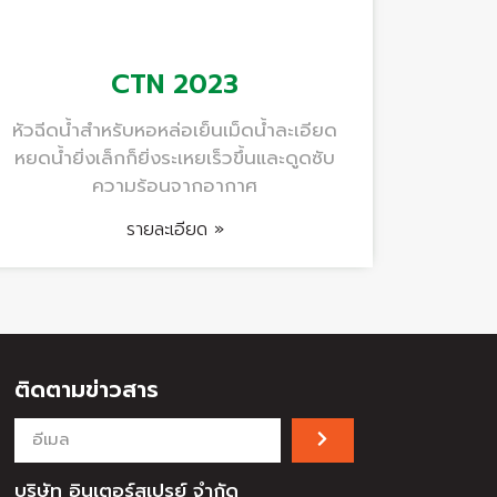
CTN 2023
หัวฉีดน้ำสำหรับหอหล่อเย็นเม็ดน้ำละเอียด
หยดน้ำยิ่งเล็กก็ยิ่งระเหยเร็วขึ้นและดูดซับ
ความร้อนจากอากาศ
รายละเอียด »
ติดตามข่าวสาร
บริษัท อินเตอร์สเปรย์ จำกัด