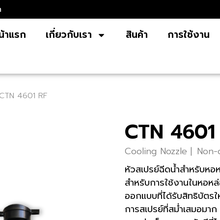
m
น้าแรก
เกี่ยวกับเรา
สินค้า
การใช้งาน
CTN 4601 RF
CTN 4601
Cooling Nozzle |
Non-c
หัวสเปรย์ฉีดน้ำสำหรับหอ
สำหรับการใช้งานในหอหล
ออกแบบที่ได้รับสิทธิบัต
การสเปรย์ที่สม่ำเสมอมาก