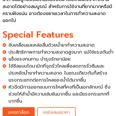
สะอาดได้อย่างสมบูรณ์ สำหรับการใช้งานที่ยากมากหรือมี
คราบฝังแน่น อาจต้องขยายเวลาในการทำความสะอาด
ออกไป
Special Features
ขับเคลื่อนและหล่อลื่นด้วยน้ำยาทำความสะอาด
ประสิทธิภาพการทำความสะอาดสูงมาก แม้ใช้แรงดันต่ำ
แข็งแรงทนทาน บำรุงรักษาน้อย
ใช้ซีลแบบไดนามิกที่จุดรั่วไหลเพื่อลดการรั่วซึมและ
ประหยัดน้ำยาทำความสะอาด ในขณะเดียวกันก็สร้าง
แรงกระแทกต่อการไหลของน้ำได้มากขึ้น
หัวฉีดมีการออกแบบการไหลที่คงที่เป็นเอกลักษณ์ ซึ่ง
ช่วยให้ลำน้ำมีความเข้มข้นมากขึ้น และมีแรงกระแทกที่
มากขึ้น
แคตตาล็อก
ขอใบเสนอราคา