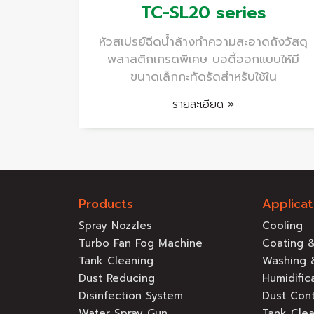
TC-SL20 series
หัวสเปรย์ฉีดน้ำล้างทำความสะอาดถังวัสดุ
พลาสติกเกรดพิเศษ บอดี้ออกแบบให้มี
ขนาดเล็กกะทัดรัดสำหรับใช้ใน
รายละเอียด »
Products
Applicat
Spray Nozzles
Cooling
Turbo Fan Fog Machine
Coating &
Tank Cleaning
Washing 
Dust Reducing
Humidific
Disinfection System
Dust Cont
Water Spray Gun
Tank Cle