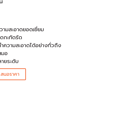
น
วามสะอาดยอดเยี่ยม
าดกะทัดรัด
ำความสะอาดได้อย่างทั่วถึง
เสมอ
ายระดับ
เสนอราคา