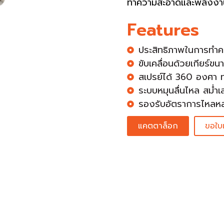
ทำความสะอาดและพลังงา
Features
ประสิทธิภาพในการทำค
ขับเคลื่อนด้วยเกียร์ขน
สเปรย์ได้ 360 องศา ท
ระบบหมุนลื่นไหล สม่ำ
รองรับอัตราการไหลหล
แคตตาล็อก
ขอใบ