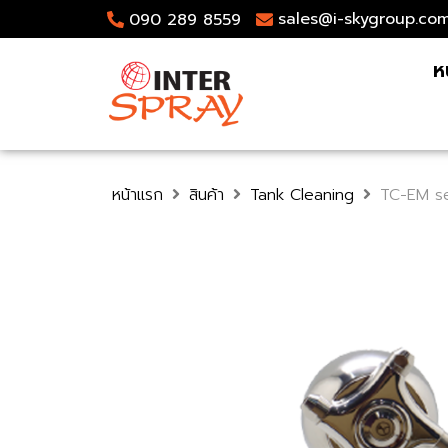
sales@i-skygroup.co
090 289 8559
ห
หน้าแรก
สินค้า
Tank Cleaning
TC-EM se