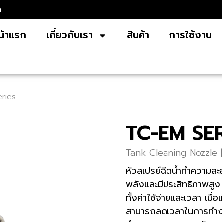
m
น้าแรก
เกี่ยวกับเรา
สินค้า
การใช้งาน
ries
TC-EM SER
Tank Cleaning Nozzle |
หัวสเปรย์ฉีดน้ำทำความสะ
พลังและมีประสิทธิภาพสู
ทั้งค่าใช้จ่ายและเวลา เม
สามารถลดเวลาในการทำงาน