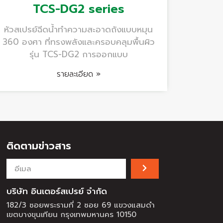
TCS-DG2 series
หัวสเปรย์ฉีดน้ำทำความสะอาดถังแบบหมุน
360 องศา ที่ทรงพลังและครอบคลุมพื้นผิว
รุ่น TCS-DG2 การออกแบบ
รายละเอียด »
ติดตามข่าวสาร
บริษัท อินเตอร์สเปรย์ จำกัด
182/3 ซอยพระรามที่ 2 ซอย 69 แขวงแสมดำ
เขตบางขุนเทียน กรุงเทพมหานคร 10150