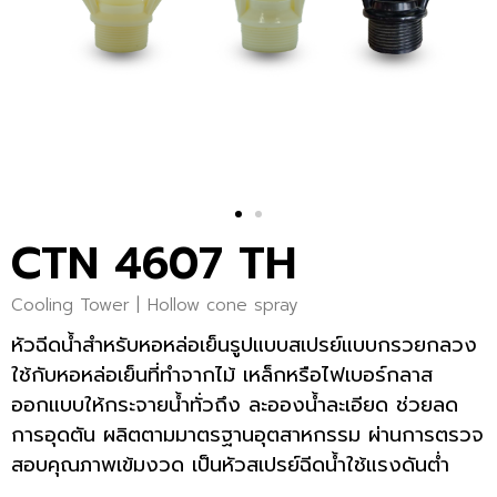
CTN 4607 TH
Cooling Tower |
Hollow cone spray
หัวฉีดน้ำสำหรับหอหล่อเย็นรูปแบบสเปรย์แบบกรวยกลวง
ใช้กับหอหล่อเย็นที่ทำจากไม้ เหล็กหรือไฟเบอร์กลาส
ออกแบบให้กระจายน้ำทั่วถึง ละอองน้ำละเอียด ช่วยลด
การอุดตัน ผลิตตามมาตรฐานอุตสาหกรรม ผ่านการตรวจ
สอบคุณภาพเข้มงวด เป็นหัวสเปรย์ฉีดน้ำใช้แรงดันต่ำ