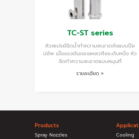
TC-ST series
หัวสเปรย์ฉีดน้ำทำความสะอาดถังแบบป๊อ
ปอัพ เมื่อแรงดันของเหลวถึงระดับหนึ่ง หัว
ฉีดทำความสะอาดแบบหมุนที่
รายละเอียด »
Products
Applicat
Spray Nozzles
Cooling