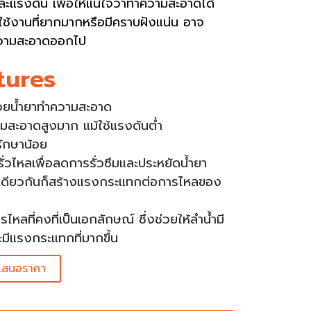
และแรงดัน เพื่อให้แน่ใจว่าทำความสะอาดได้
ช้งานที่ยากมากหรือมีคราบฝังแน่น อาจ
วามสะอาดออกไป
tures
ด้วยน้ำยาทำความสะอาด
มสะอาดสูงมาก แม้ใช้แรงดันต่ำ
ักษาน้อย
รั่วไหลเพื่อลดการรั่วซึมและประหยัดน้ำยา
ดียวกันก็สร้างแรงกระแทกต่อการไหลของ
หลที่คงที่เป็นเอกลักษณ์ ซึ่งช่วยให้ลำน้ำมี
ะมีแรงกระแทกที่มากขึ้น
เสนอราคา