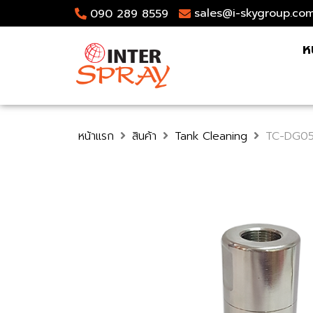
sales@i-skygroup.co
090 289 8559
ห
หน้าแรก
สินค้า
Tank Cleaning
TC-DG05