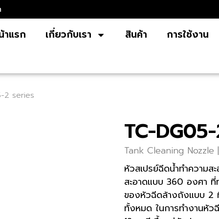
m
น้าแรก
เกี่ยวกับเรา
สินค้า
การใช้งาน
-2 series
TC-DG05-
Tank Cleaning Nozzle |
หัวสเปรย์ฉีดน้ำทำความส
สะอาดแบบ 360 องศา ที่
ของหัวฉีดล้างถังแบบ 2 ทิ
ทั้งหมด ในการทำงานหัว