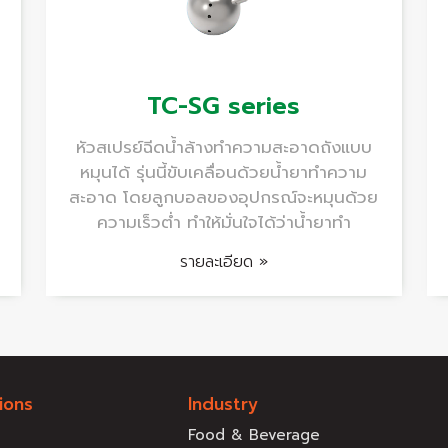
TC-SG series
หัวสเปรย์ฉีดน้ำล้างทำความสะอาดถังแบบ
หมุนได้ รุ่นนี้ขับเคลื่อนด้วยน้ำยาทำความ
สะอาด โดยลูกบอลของอุปกรณ์จะหมุนด้วย
ความเร็วต่ำ ทำให้มั่นใจได้ว่าน้ำยาทำ
รายละเอียด »
ions
Industry
Food & Beverage