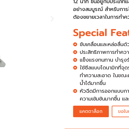
12 นาที ขึ้นอยู่กับประเภท
อย่างสมบูรณ์ สำหรับการใ
ต้องขยายเวลาในการทำค
Special Fea
ขับเคลื่อนและหล่อลื่น
ประสิทธิภาพการทำควา
แข็งแรงทนทาน บำรุงร
ใช้ซีลแบบไดนามิกที่จุด
ทำความสะอาด ในขณะเ
น้ำได้มากขึ้น
หัวฉีดมีการออกแบบการไ
ความเข้มข้นมากขึ้น แล
แคตตาล็อก
ขอใบ