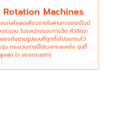
Rotation Machines
ื่อนกลไกลดเฟืองภายในผ่านทางเทอร์ไบน์
นสองระนาบ ในระหว่างรอบการฉีด หัวฉีดจะ
ดของถังตามรูปแบบที่ถูกตั้งโปรแกรมไว้
ุ่น กระบวนการนี้ใช้เวลาระยะหนึ่ง รุ่นนี้
สูงสุด (= แรงกระแทก)