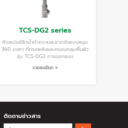
TCS-DG2 series
หัวสเปรย์ฉีดน้ำทำความสะอาดถังแบบหมุน
360 องศา ที่ทรงพลังและครอบคลุมพื้นผิว
รุ่น TCS-DG2 การออกแบบ
รายละเอียด »
ติดตามข่าวสาร