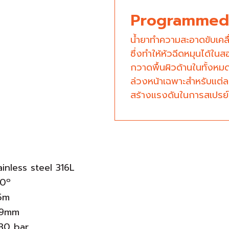
Programmed 
น้ำยาทำความสะอาดขับเคล
ซึ่งทำให้หัวฉีดหมุนได้ใ
กวาดพื้นผิวด้านในทั้งหม
ล่วงหน้าเฉพาะสำหรับแต่ละร
สร้างแรงดันในการสเปรย์
ainless steel 316L
60º
.5m
09mm
-30 bar