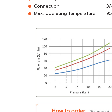
Connection
: 3
Max. operating temperature
: 9